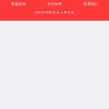
医疗器械注册
MORE
REGISTERED
国内医疗器械注册
国外医疗器械注册
进口医疗器械注册
国外代理人
特殊注册流程服务