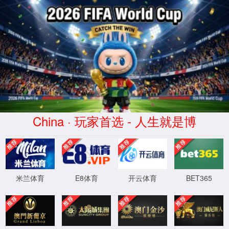
2026世界杯赛程(美加墨世界杯
欢迎来到2026美加墨世界杯官方网站官网！
专注国内外医疗器械咨询服
注册认证 · 许可备案 · 体系辅导 · 企业培训
首页
关于2026世界杯赛程
药械注
联系2026世界杯赛程
成功案例