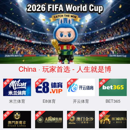
2026世界杯赛程(美加墨世界杯
欢迎来到2026美加墨世界杯官方网站官网！
专注国内外医疗器械咨询服
注册认证 · 许可备案 · 体系辅导 · 企业培训
首页
关于2026世界杯赛程
药械注
联系2026世界杯赛程
成功案例